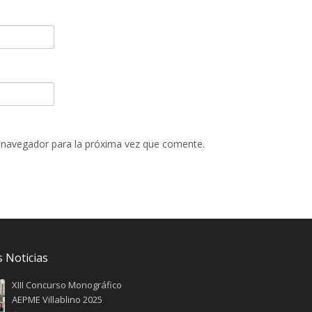
 navegador para la próxima vez que comente.
 Noticias
XIII Concurso Monográfico
AEPME Villablino 2025