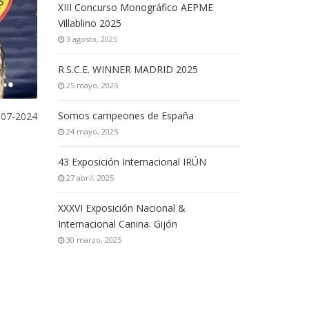
XIII Concurso Monográfico AEPME
Villablino 2025
3 agosto, 2025
R.S.C.E. WINNER MADRID 2025
25 mayo, 2025
Somos campeones de España
-07-2024
24 mayo, 2025
43 Exposición Internacional IRÚN
27 abril, 2025
XXXVI Exposición Nacional &
Internacional Canina. Gijón
30 marzo, 2025