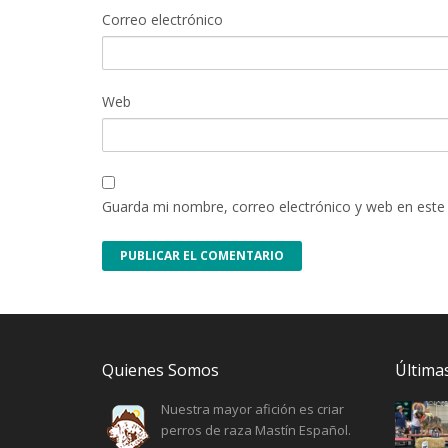
Correo electrónico
Web
Guarda mi nombre, correo electrónico y web en este
Quienes Somos
Últimas
Nuestra mayor afición es criar
perros de raza Mastín Español.