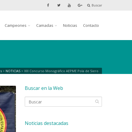
Buscar
Campeones
Camadas
Noticias
Contacto
as
>
NOTICIAS
>
XIII Concurso Monográfico AEPME Pola de Siero
Buscar en la Web
Noticias destacadas