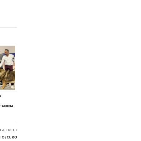
N
CANINA.
IGUIENTE
RIOSCURO