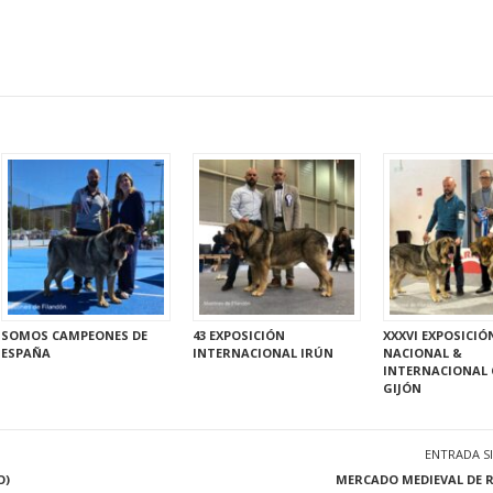
SOMOS CAMPEONES DE
43 EXPOSICIÓN
XXXVI EXPOSICIÓ
ESPAÑA
INTERNACIONAL IRÚN
NACIONAL &
INTERNACIONAL 
GIJÓN
ENTRADA S
O)
MERCADO MEDIEVAL DE 