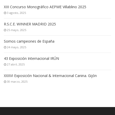
XIII Concurso Monográfico AEPME Villablino 2025
3 agosto, 2025
R.S.C.E. WINNER MADRID 2025
25 mayo, 2025
Somos campeones de España
24 mayo, 2025
43 Exposición Internacional IRÚN
27 abril, 2025
XXXVI Exposición Nacional & Internacional Canina. Gijón
30 marzo, 2025