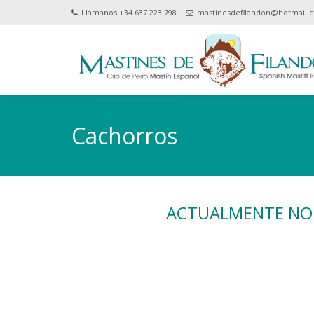
Llámanos +34 637 223 798
mastinesdefilandon@hotmail.
Cachorros
ACTUALMENTE NO 