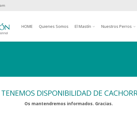
com
HOME
Quienes Somos
El Mastín
Nuestros Perros
TENEMOS DISPONIBILIDAD DE CACHORR
Os mantendremos informados. Gracias.