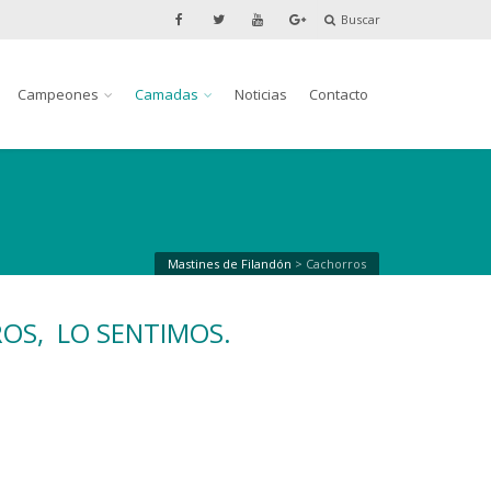
Buscar
Campeones
Camadas
Noticias
Contacto
Mastines de Filandón
>
Cachorros
OS, LO SENTIMOS.