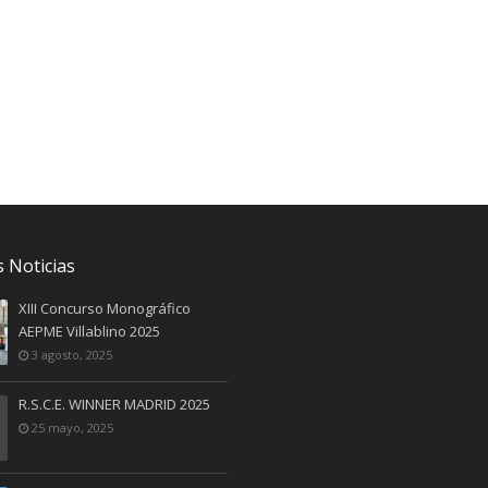
 Noticias
XIII Concurso Monográfico
AEPME Villablino 2025
3 agosto, 2025
R.S.C.E. WINNER MADRID 2025
25 mayo, 2025