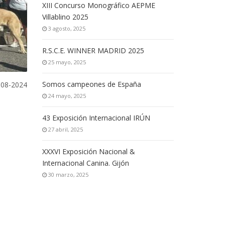
XIII Concurso Monográfico AEPME
Villablino 2025
3 agosto, 2025
R.S.C.E. WINNER MADRID 2025
25 mayo, 2025
Somos campeones de España
-08-2024
24 mayo, 2025
43 Exposición Internacional IRÚN
27 abril, 2025
XXXVI Exposición Nacional &
Internacional Canina. Gijón
30 marzo, 2025