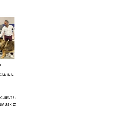
N
CANINA.
IGUIENTE
 (MUSKIZ)