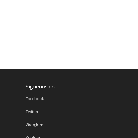
Síguenos en:
Facebook
Twitter
Google +
Youtube