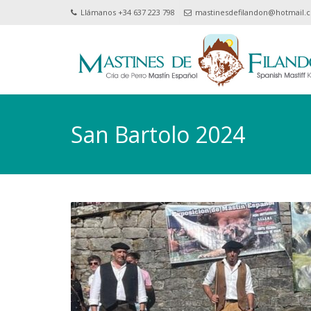
Llámanos +34 637 223 798
mastinesdefilandon@hotmail.
San Bartolo 2024