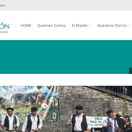
com
HOME
Quienes Somos
El Mastín
Nuestros Perros