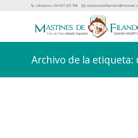
Llámanos +34 637 223 798
mastinesdefilandon@hotmail.
Archivo de la etiqueta: 