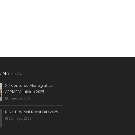
 Noticias
XIII Concurso Monográfico
AEPME Villablino 2025
3 agosto, 2025
R.S.C.E. WINNER MADRID 2025
25 mayo, 2025