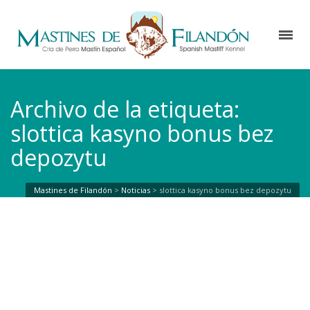
Archivo de la etiqueta:
slottica kasyno bonus bez
depozytu
Mastines de Filandón
>
Noticias
>
slottica kasyno bonus bez depozytu