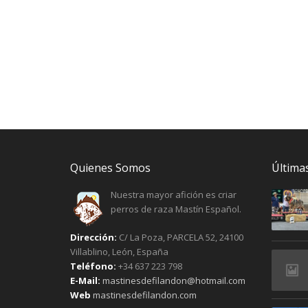
Quienes Somos
Últimas
Nuestra mayor afición es criar
perros de raza Mastín Español.
Dirección:
C/ La Poza, PARCELA 52, 24100
Villablino, León, España
Teléfono:
+34 637 223 798
E-Mail:
mastinesdefilandon@hotmail.com
Web
mastinesdefilandon.com