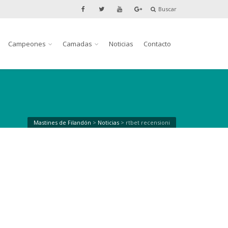
Buscar
Campeones
Camadas
Noticias
Contacto
Mastines de Filandón
>
Noticias
>
rtbet recensioni