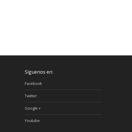
Síguenos en:
Facebook
Twitter
Google +
Youtube