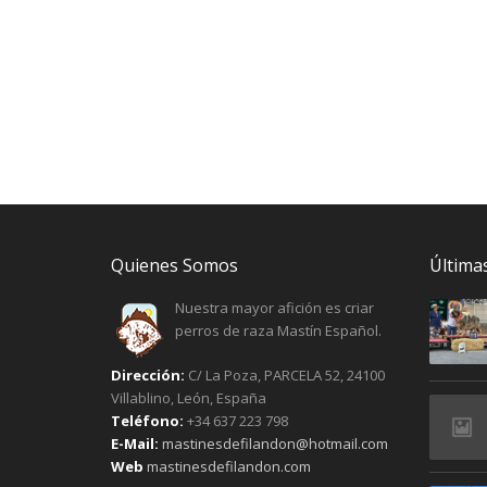
Quienes Somos
Últimas
Nuestra mayor afición es criar
perros de raza Mastín Español.
Dirección:
C/ La Poza, PARCELA 52, 24100
Villablino, León, España
Teléfono:
+34 637 223 798
E-Mail:
mastinesdefilandon@hotmail.com
Web
mastinesdefilandon.com