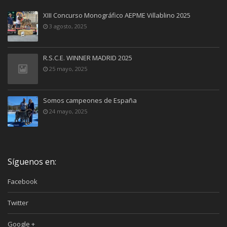
XIII Concurso Monográfico AEPME Villablino 2025
3 agosto, 2025
R.S.C.E. WINNER MADRID 2025
25 mayo, 2025
Somos campeones de España
24 mayo, 2025
Síguenos en:
Facebook
Twitter
Google +