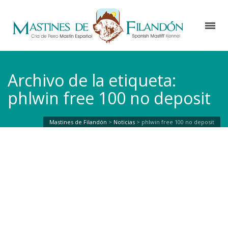
Archivo de la etiqueta:
phlwin free 100 no deposit
Mastines de Filandón
>
Noticias
>
phlwin free 100 no deposit