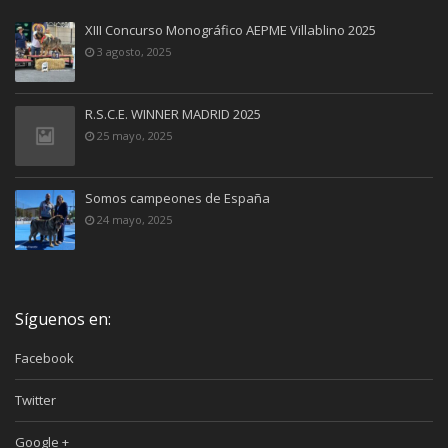
XIII Concurso Monográfico AEPME Villablino 2025
3 agosto, 2025
R.S.C.E. WINNER MADRID 2025
25 mayo, 2025
Somos campeones de España
24 mayo, 2025
Síguenos en:
Facebook
Twitter
Google +