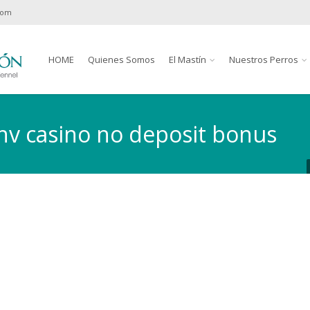
com
HOME
Quienes Somos
El Mastín
Nuestros Perros
 nv casino no deposit bonus