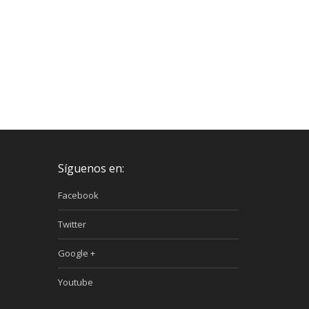
Síguenos en:
Facebook
Twitter
Google +
Youtube