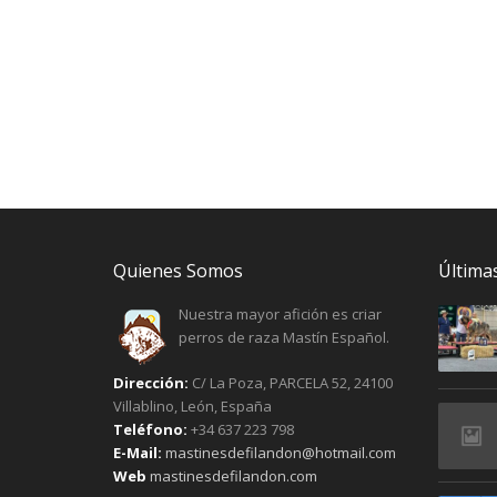
Quienes Somos
Últimas
Nuestra mayor afición es criar
perros de raza Mastín Español.
Dirección:
C/ La Poza, PARCELA 52, 24100
Villablino, León, España
Teléfono:
+34 637 223 798
E-Mail:
mastinesdefilandon@hotmail.com
Web
mastinesdefilandon.com