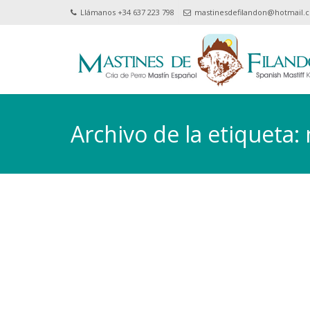
Llámanos +34 637 223 798
mastinesdefilandon@hotmail.
Archivo de la etiqueta: