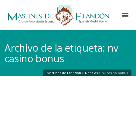
Archivo de la etiqueta: nv
casino bonus
Mastines de Filandón
>
Noticias
>
nv casino bonus