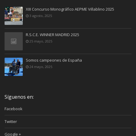
XIII Concurso Monográfico AEPME Villablino 2025
3 agosto, 2025
R.S.C.E. WINNER MADRID 2025
25 mayo, 2025
Somos campeones de España
24 mayo, 2025
Síguenos en:
Facebook
Twitter
Google +