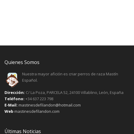
Quienes Somos
Nuestra mayor afición es criar perros de raza Mastín
Español.
Dirección:
C/ La Poza, PARCELA 52, 24100 Villablino, León, España
Teléfono:
+34 637 223 798
E-Mail:
mastinesdefilandon@hotmail.com
Web
mastinesdefilandon.com
Últimas Noticias