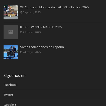
XIII Concurso Monográfico AEPME Villablino 2025
3 agosto, 2025
R.S.C.E. WINNER MADRID 2025
25 mayo, 2025
Somos campeones de España
24 mayo, 2025
Síguenos en:
Facebook
Twitter
Google +