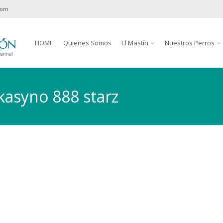
com
HOME
Quienes Somos
El Mastín
Nuestros Perros
 kasyno 888 starz