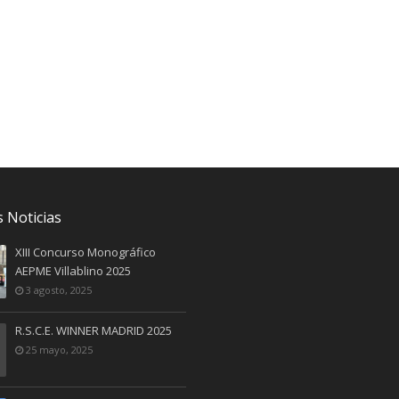
 Noticias
XIII Concurso Monográfico
AEPME Villablino 2025
3 agosto, 2025
R.S.C.E. WINNER MADRID 2025
25 mayo, 2025