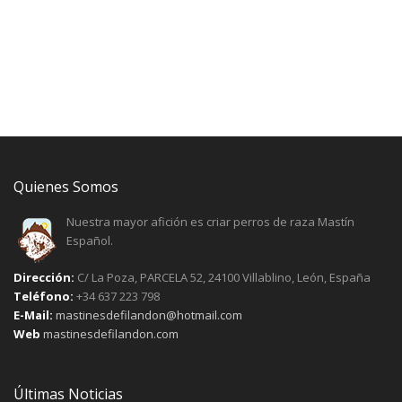
Quienes Somos
Nuestra mayor afición es criar perros de raza Mastín
Español.
Dirección:
C/ La Poza, PARCELA 52, 24100 Villablino, León, España
Teléfono:
+34 637 223 798
E-Mail:
mastinesdefilandon@hotmail.com
Web
mastinesdefilandon.com
Últimas Noticias