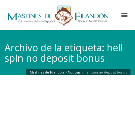
Archivo de la etiqueta: hell
spin no deposit bonus
Mastines de Filandón
>
Noticias
>
hell spin no deposit bonus