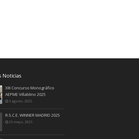
 Noticias
XIII Concurso Monográfico
AEPME Villablino 2025
3 agosto, 2025
R.S.C.E. WINNER MADRID 2025
25 mayo, 2025