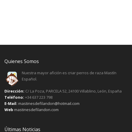
Quienes Somos
Nuestra mayor afición es criar perros de raza Mastín
Español.
Dirección:
C/ La Poza, PARCELA 52, 24100 Villablino, León, España
Teléfono:
+34 637 223 798
E-Mail:
mastinesdefilandon@hotmail.com
Web
mastinesdefilandon.com
Últimas Noticias