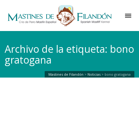
Archivo de la etiqueta: bono
gratogana
Mastines de Filandón
>
Noticias
>
bono gratogana