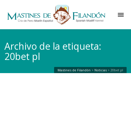
Archivo de la etiqueta:
20bet pl
Mastines de Filandón
>
Noticias
>
20bet pl