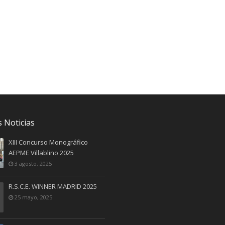
 Noticias
XIII Concurso Monográfico
AEPME Villablino 2025
3 agosto, 2025
R.S.C.E. WINNER MADRID 2025
25 mayo, 2025