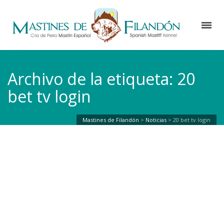
Archivo de la etiqueta: 20
bet tv login
Mastines de Filandón
>
Noticias
>
20 bet tv login