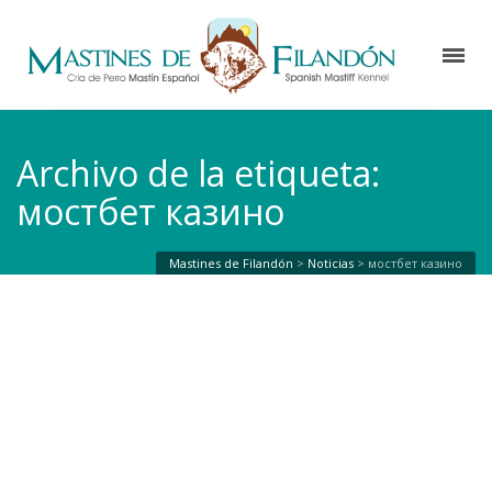
Archivo de la etiqueta:
мостбет казино
Mastines de Filandón
>
Noticias
>
мостбет казино